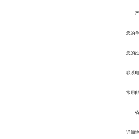
您的
您的
联系
常用
详细