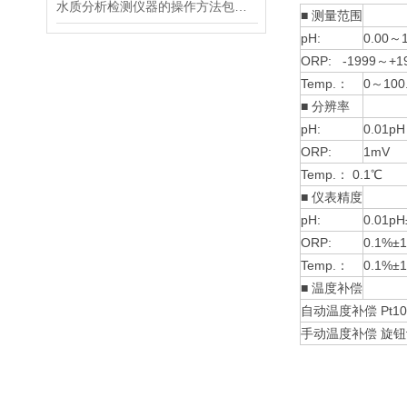
水质分析检测仪器的操作方法包括以下几个方面
■ 测量范围
pH:
0.00～1
ORP: -1999～+1
Temp.：
0～100
■ 分辨率
pH:
0.01pH
ORP:
1mV
Temp.： 0.1℃
■ 仪表精度
pH:
0.01pH±
ORP:
0.1%±1 
Temp.：
0.1%±1
■ 温度补偿
自动温度补偿 Pt10
手动温度补偿 旋