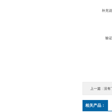
补充
验
上一篇 : 没有
相关产品：