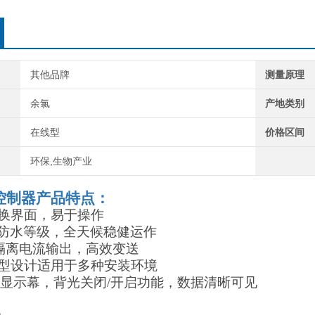
其他品牌
测量原理
余氯
产地类别
在线型
价格区间
环保,生物产业
控制器
产品特点：
换界面，易于操作
防尘防水等级，全天候稳健运作
mA隔离电流输出，高效变送
型设计适用于多种安装环境
文显示幕，背光关闭/开启功能，数据清晰可见