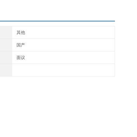
其他
国产
面议