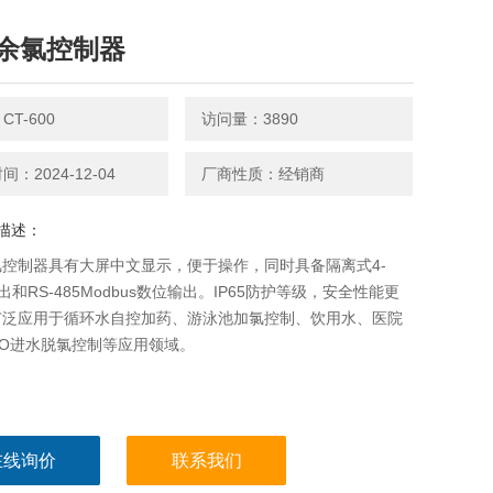
余氯控制器
CT-600
访问量：3890
：2024-12-04
厂商性质：经销商
描述：
控制器具有大屏中文显示，便于操作，同时具备隔离式4-
输出和RS-485Modbus数位输出。IP65防护等级，安全性能更
广泛应用于循环水自控加药、游泳池加氯控制、饮用水、医院
RO进水脱氯控制等应用领域。
在线询价
联系我们