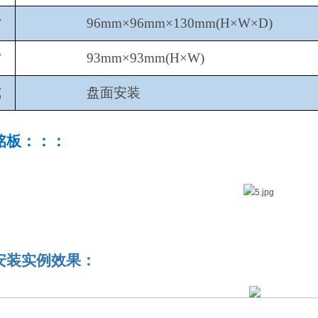
寸
96mm×96mm×130mm(H×W×D)
寸
93mm×93mm(H×W)
式
盘面安装
铭板：：：
安装实例效果：