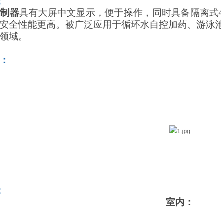
：
控制器
具有大屏中文显示，便于操作，同时具备隔离式
安全性能更高。被广泛应用于循环水自控加药、游泳
领域。
：
：
室内
：