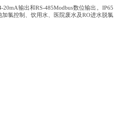
4-20mA输出和RS-485Modbus数位输出。IP65
池加氯控制、饮用水、医院废水及RO进水脱氯