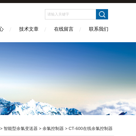
心
技术文章
在线留言
联系我们
>
智能型余氯变送器
>
余氯控制器
> CT-600在线余氯控制器