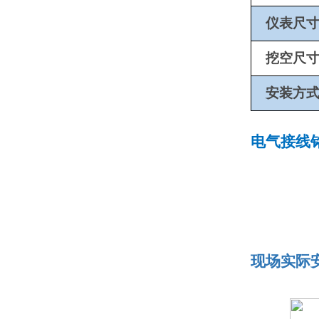
仪表尺
挖空尺
安装方
电气接线
现场实际