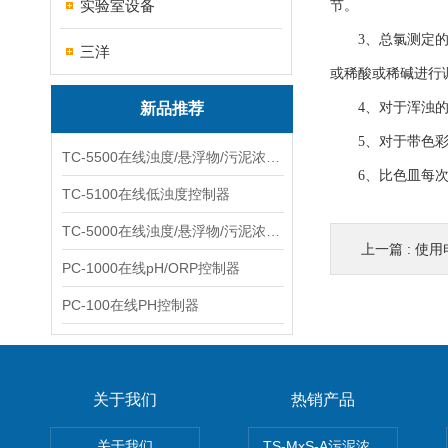
实验室设备
节。
3、总氯测定的方法
三洋
或稀酸或稀碱进行
新品推荐
4、对于浑浊的
5、对于带色彩
TC-5500在线浊度/悬浮物/污泥浓度控制器
6、比色皿每次
TC-5100在线低浊度控制器
TC-5000在线浊度/悬浮物/污泥浓度控制器
上一篇 :
使用
PC-1000在线pH/ORP控制器
PC-100在线PH控制器
关于我们
热销产品
关于我们
TS-MxS-A污泥浓度计电极