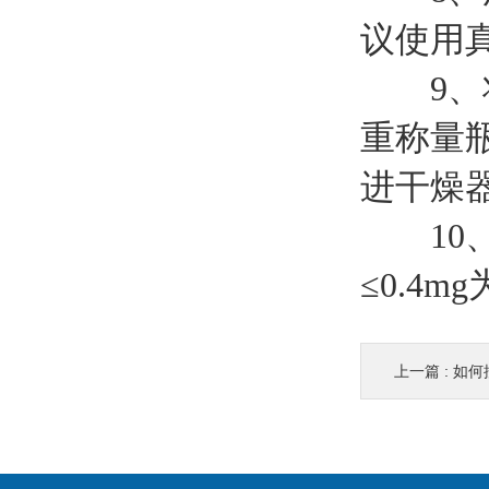
议使用
9、将
重称量瓶
进干燥
10、
≤0.4
上一篇 :
如何