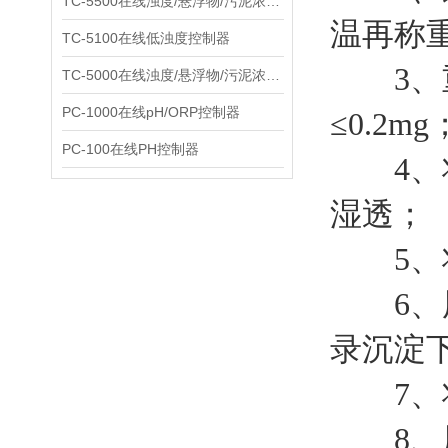
TC-5500在线浊度/悬浮物/污泥浓度控制器
温再称
TC-5100在线低浊度控制器
3、重
TC-5000在线浊度/悬浮物/污泥浓度控制器
PC-1000在线pH/ORP控制器
≤0.2mg
PC-100在线PH控制器
4、将
湿透；
5、将
6、用1
录沉淀
7、将
8、用