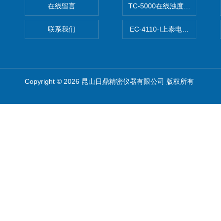
在线留言
TC-5000在线浊度/悬浮物/
联系我们
EC-4110-I上泰电导度计
Copyright © 2026 昆山日鼎精密仪器有限公司 版权所有