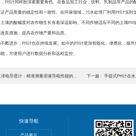
PH计同样扮演着重要角色。在食品加工行业，饮料、乳制品等产品的酸
保证产品质量的稳定性和一致性。在环保领域，污水处理厂利用PH计实时
壤的酸碱度对农作物生长有着深远影响。不同作物适应不同的土壤PH值
壤改良措施，提高农作物产量和品质。
断进步，PH计也在持续发展。如今的PH计更加智能化、便携化，操作
功能，方便用户进行数据分析和远程监控。
三泽电导度计：精准测量溶液导电性能的得力助手
下一篇 :
手提式PH计在
快速导航
产品展示