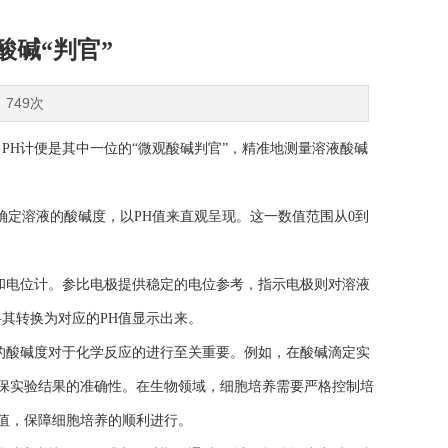
酸碱“判官”
：749次
H计便是其中一位的“微观酸碱判官”，精准地测量溶液酸碱
定溶液的酸碱度，以PH值来直观呈现。这一数值范围从0到
电位计。参比电极提供稳定的电位参考，指示电极则对溶液
其转换为对应的PH值显示出来。
酸碱度对于化学反应的进行至关重要。例如，在酸碱滴定实
确保实验结果的准确性。在生物领域，细胞培养需要严格控制培
H值，保障细胞培养的顺利进行。